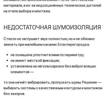
материала, а из‑за недооценённых технических деталей
на этапе выбора и монтажа.
НЕДОСТАТОЧНАЯ ШУМОИЗОЛЯЦИЯ
Стекло не заглушает звук полностью, но и не обязано
звенеть при малейшем касании. Если перегородка:
не оснащена уплотнителями по периметру;
не имеет жёсткой фиксации;
установлена на лёгком каркасе без виброгасящих
элементов —
то она начнёт вибрировать, пропускать шумы. Решение —
выбирать системы с качественным контуром и монтажом
без зазоров.