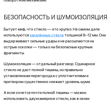
поворотном механизме.
БЕЗОПАСНОСТЬ И ШУМОИЗОЛЯЦИЯ
Бытует миф, что стекло — это хрупко. На самом деле
используются
закалённые стёкла
толщиной 8–12 мм. Они
выдерживают сильные удары и не рассыпаются на
острые осколки — только на безопасные крупные
фрагменты.
Шумоизоляция — отдельный разговор. Одинарное
стекло не даст полной тишины, но правильно
установленная перегородка с уплотнителями и
притвором существенно снижает уровень шума.
А если хочется почти полной тишины — можно
использовать двухкамерное стекло, как в окнах.