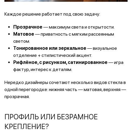
Каждое решение работает под свою задачу:
Прозрачное
— максимум света и открытости.
Матовое
— приватность с мягким рассеянным
светом.
Тонированное или зеркальное
— визуальное
отделение + стилистический акцент.
Рифлёное, с рисунком, сатинированное
— игра
фактур, интерес к деталям.
Нередко дизайнеры сочетают несколько видов стекла в
одной перегородке: нижняя часть — матовая, верхняя —
прозрачная.
ПРОФИЛЬ ИЛИ БЕЗРАМНОЕ
КРЕПЛЕНИЕ?