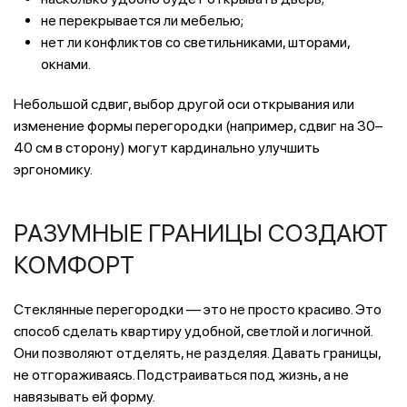
не перекрывается ли мебелью;
нет ли конфликтов со светильниками, шторами,
окнами.
Небольшой сдвиг, выбор другой оси открывания или
изменение формы перегородки (например, сдвиг на 30–
40 см в сторону) могут кардинально улучшить
эргономику.
РАЗУМНЫЕ ГРАНИЦЫ СОЗДАЮТ
КОМФОРТ
Стеклянные перегородки — это не просто красиво. Это
способ сделать квартиру удобной, светлой и логичной.
Они позволяют отделять, не разделяя. Давать границы,
не отгораживаясь. Подстраиваться под жизнь, а не
навязывать ей форму.