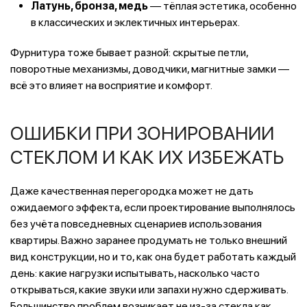
Латунь, бронза, медь
— тёплая эстетика, особенно
в классических и эклектичных интерьерах.
Фурнитура тоже бывает разной: скрытые петли,
поворотные механизмы, доводчики, магнитные замки —
всё это влияет на восприятие и комфорт.
ОШИБКИ ПРИ ЗОНИРОВАНИИ
СТЕКЛОМ И КАК ИХ ИЗБЕЖАТЬ
Даже качественная перегородка может не дать
ожидаемого эффекта, если проектирование выполнялось
без учёта повседневных сценариев использования
квартиры. Важно заранее продумать не только внешний
вид конструкции, но и то, как она будет работать каждый
день: какие нагрузки испытывать, насколько часто
открываться, какие звуки или запахи нужно сдерживать.
Большинство проблем возникает не из‑за стекла как