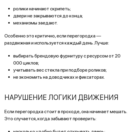
ролики начинают скрипеть;
двери не закрываются до конца;
механизмы заедают.
Особенно это критично, если перегородка —
раздвижная и используется каждый день. Лучше:
выбирать брендовую фурнитуру с ресурсом от 20
000 циклов;
учитывать вес стекла при подборе роликов;
не экономить на доводчиках и фиксаторах.
НАРУШЕНИЕ ЛОГИКИ ДВИЖЕНИЯ
Если перегородка стоит в проходе, она начинает мешать.
Это случается, когда забывают проверить:
насколько удобно будет открывать дверь;