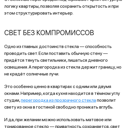
логику квартиры, позволяя сохранить открытость и при
этом структурировать интерьер.
СВЕТ БЕЗ КОМПРОМИССОВ
Одно из главных достоинств стекла — способность
проводить свет. Если поставить обычную стену —
придётся тянуть светильники, лишаться дневного
освещения. А перегородка из стекла держит границу, но
не крадёт солнечные лучи.
Это особенно ценно в квартирах с одним или двумя
окнами. Например, когда кухня находится в тёмном углу
студии,
перегородка из прозрачного стекла
позволит
свету из окна в гостиной свободно проникать вглубь.
И да, при желании можно использовать матовое или
тонированное стекло — приватность сохраняется, свет