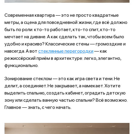
Современная квартира — это не просто квадратные
метры, а сцена для повседневной жизни, где всё должно
быть по роли: кто-то работает, кто-то спит, кто-то
мечтает на диване. А как сделать так, чтобы всем было
удобно и красиво? Классические стены — громоздкие и
навсегда. А вот
стеклянные перегородки
— как
режиссёрский приём в архитектуре: легко, элегантно,
функционально.
Зонирование стеклом — это как игра света и тени. Не
делит, а соединяет. Не закрывает, а намекает. Хотите
выделить спальню, создать кабинет, оградить детскую
зону или сделать ванную частью спальни? Всё возможно.
Главное — знать, с чего начать.