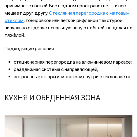
принимаете гостей. Всё в одном пространстве — и всё
мешает друг другу.
Стеклянная перегородка с матовым
стеклом
, тонировкой или лёгкой рифлёной текстурой
визуально отделяет спальную зону от общей, не делая её
тяжёлой.
Подходящие решения:
стационарная перегородка на алюминиевом каркасе;
раздвижная система с направляющей;
встроенные шторы или жалюзи внутри стеклопакета.
КУХНЯ И ОБЕДЕННАЯ ЗОНА