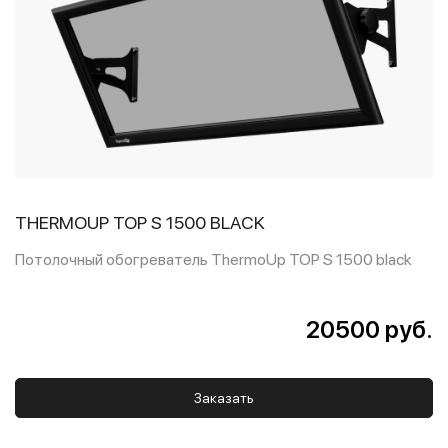
THERMOUP TOP S 1500 BLACK
Потолочный обогреватель ThermoUp TOP S 1500 black
20500 руб.
Заказать