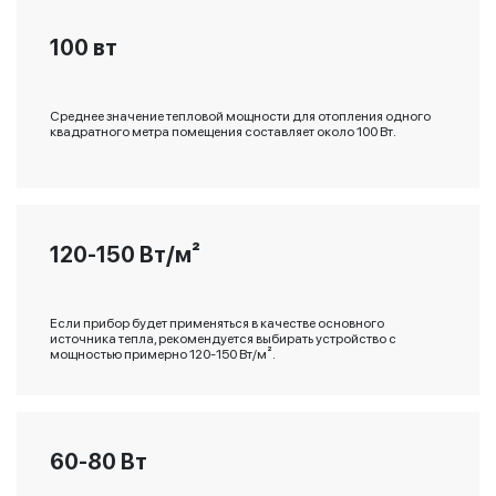
100 вт
Среднее значение тепловой мощности для отопления одного
квадратного метра помещения составляет около 100 Вт.
120-150 Вт/м²
Если прибор будет применяться в качестве основного
источника тепла, рекомендуется выбирать устройство с
мощностью примерно 120-150 Вт/м².
60-80 Вт