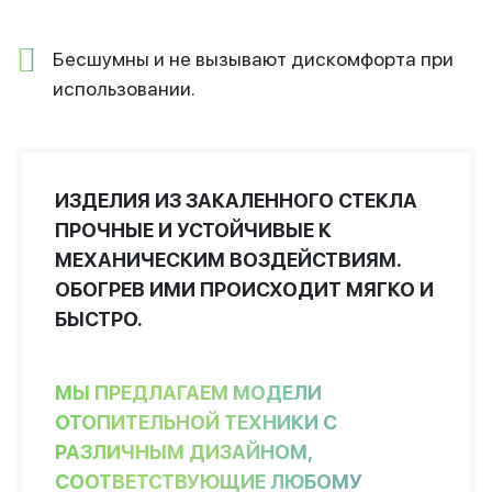
Бесшумны и не вызывают дискомфорта при
использовании.
ИЗДЕЛИЯ ИЗ ЗАКАЛЕННОГО СТЕКЛА
ПРОЧНЫЕ И УСТОЙЧИВЫЕ К
МЕХАНИЧЕСКИМ ВОЗДЕЙСТВИЯМ.
ОБОГРЕВ ИМИ ПРОИСХОДИТ МЯГКО И
БЫСТРО.
МЫ ПРЕДЛАГАЕМ МОДЕЛИ
ОТОПИТЕЛЬНОЙ ТЕХНИКИ С
РАЗЛИЧНЫМ ДИЗАЙНОМ,
СООТВЕТСТВУЮЩИЕ ЛЮБОМУ