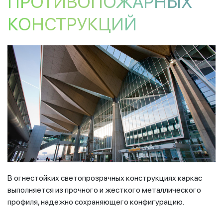
ПРОТИВОПОЖАРНЫХ
КОНСТРУКЦИЙ
В огнестойких светопрозрачных конструкциях каркас
выполняется из прочного и жесткого металлического
профиля, надежно сохраняющего конфигурацию.