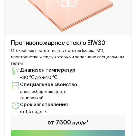
Противопожарное стекло EIW30
Стеклоблок состоит из двух стекол (марка М1),
пространство между которыми заполнено специальным
гелем
Диапазон температур
-30 ℃ до +40 ℃
Специальное свойство
энергосберегающее, с
тонировкой
Срок изготовления
от 1,5 недель
от 7500
руб/м²