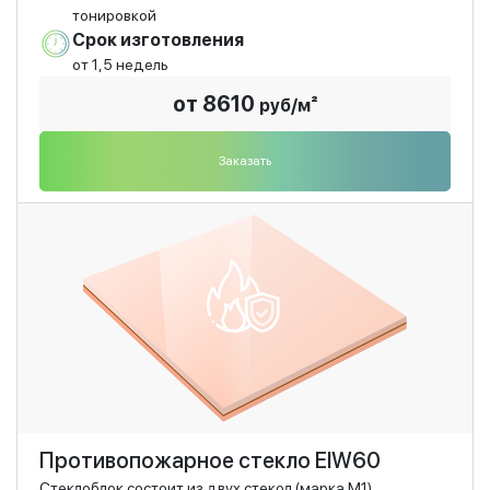
тонировкой
Срок изготовления
от 1,5 недель
от 8610
руб/м²
Заказать
Противопожарное стекло EIW60
Стеклоблок состоит из двух стекол (марка М1),