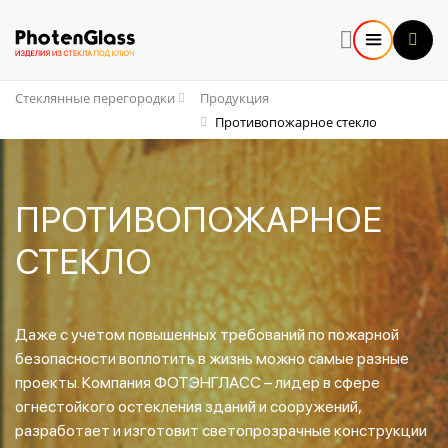
Стеклянные перегородки
Продукция
Противопожарное стекло
ПРОТИВОПОЖАРНОЕ
СТЕКЛО
Даже с учетом повышенных требований по пожарной
безопасности воплотить в жизнь можно самые разные
проекты. Компания ФОТЭНГЛАСС – лидер в сфере
огнестойкого остекления зданий и сооружений,
разработает и изготовит светопрозрачные конструкции