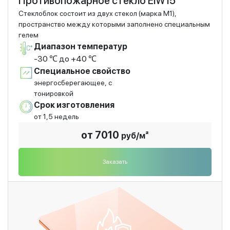
Противопожарное стекло EIW15
Стеклоблок состоит из двух стекол (марка М1),
пространство между которыми заполнено специальным
гелем
Диапазон температур
-30 ℃ до +40 ℃
Специальное свойство
энергосберегающее, с
тонировкой
Срок изготовления
от 1,5 недель
от 7010
руб/м²
Заказать