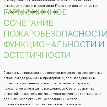
выглядит изящно и воздушно. При этом она отличается
ГАРМОНИЧНОЕ
хорошей устойчивостью к огню.
СОЧЕТАНИЕ
ПОЖАРОБЕЗОПАСНОСТИ
ФУНКЦИОНАЛЬНОСТИ И
ЭСТЕТИЧНОСТИ
Если раньше производство противопожарного стекла велось в
основном для режимных предприятий, производственных
объектов повышенной опасности, то сейчас сфера его
применения значительно расширилась. Светопрозрачные
огнестойкие системы все чаще устанавливают в гражданских
зданиях и сооружениях. Требования ГОСТов по
пожаробезопасности становятся все строже для