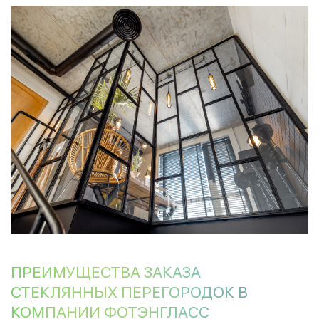
ПРЕИМУЩЕСТВА ЗАКАЗА
СТЕКЛЯННЫХ ПЕРЕГОРОДОК В
КОМПАНИИ ФОТЭНГЛАСС