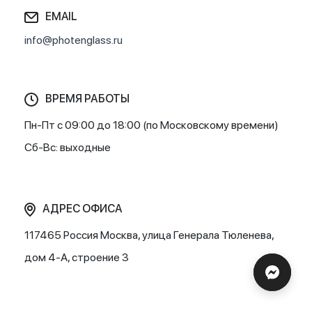
EMAIL
info@photenglass.ru
ВРЕМЯ РАБОТЫ
Пн-Пт с 09:00 до 18:00 (по Московскому времени)
Сб-Вс: выходные
АДРЕС ОФИСА
117465
Россия Москва
,
улица Генерала Тюленева,
дом 4-А, строение 3