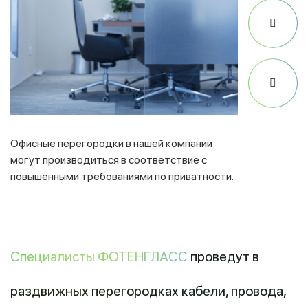
Офисные перегородки в нашей компании
Мы сделае
могут производиться в соответствие с
стекла, о
повышенными требованиями по приватности.
жалюзи.
Специалисты ФОТЕНГЛАСС
проведут в
раздвижных перегородках кабели, провода,