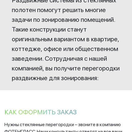
полотен помогут решить многие
задачи по зонированию помещений.
Такие конструкции станут
оригинальным вариантом в квартире,
коттедже, офисе или общественном
заведении. Сотрудничая с нашей
компанией, вы получите перегородки
раздвижные для зонирования:
КАК ОФОРМИТЬ ЗАКАЗ
Нужны стеклянные перегородки – звоните в компанию
ФОТЕНГЛАСС. Наши консультанты ответят на все ваши